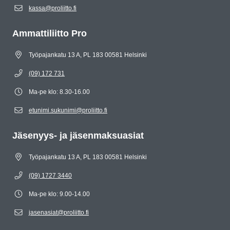
kassa@proliitto.fi
Ammattiliitto Pro
Työpajankatu 13 A, PL 183 00581 Helsinki
(09) 172 731
Ma-pe klo: 8.30-16.00
etunimi.sukunimi@proliitto.fi
Jäsenyys- ja jäsenmaksuasiat
Työpajankatu 13 A, PL 183 00581 Helsinki
(09) 1727 3440
Ma-pe klo: 9.00-14.00
jasenasiat@proliitto.fi