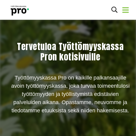
Tervetuloa Työttömyyskassa
Pron kotisivuille
Työttömyyskassa Pro on kaikille palkansaajille
avoin työttömyyskassa, joka turvaa toimeentulosi
työttömyyden ja työllistymistä edistävien
palveluiden aikana. Opastamme, neuvomme ja
tiedotamme etuuksista sekä niiden hakemisesta.